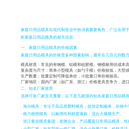
家庭日用品模具在现代制造业中扮演着重要角色，广泛应用
析家庭日用品模具的相关信息。
一、家庭日用品模具的价格因素
家庭日用品模具的价格受多种因素影响，通常在几百元到数
模具材质：常见的有钢模、铝模和硅胶模。钢模耐用但成本高（约50
复杂度与尺寸：简单小型模具（如勺子模）价格较低，大型
生产数量：批量定制可降低单价，小批量订单价格较高。
厂家地区：国内厂家（如广东、浙江）价格更具竞争力，进
二、知名厂家推荐
选择可靠厂家至关重要。以下是几家国内知名家庭日用品模
- 海尔模具：专注于高品质塑料模具，提供定制服务，价格中
- 格力精密模具：以耐用性和精度著称，适合大规模生产。
- 浙江黄岩模具集团：老牌企业，产品覆盖日常用品模具，性
- 小型厂家：如东莞的一些厂商，适合小批量订单，价格灵活