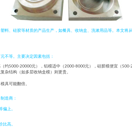
于塑料、硅胶等材质的产品生产，如餐具、收纳盒、洗漱用品等。本文将
万元不等。主要决定因素包括：
00-20000元），铝模适中（2000-8000元），硅胶模便宜（500-
或复杂结构（如多层收纳盒模）则更贵。
口模具可能翻倍。
具制造商：
等偏上。
价比高。
。