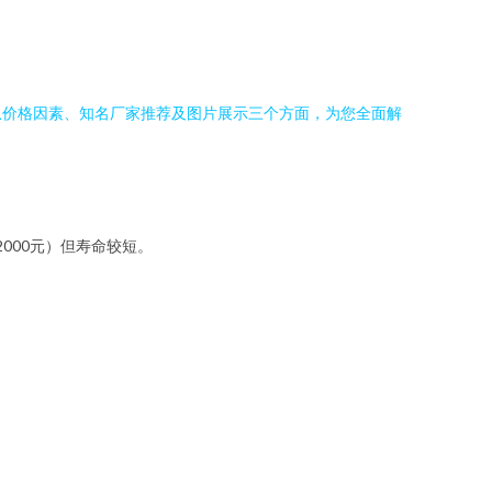
从价格因素、知名厂家推荐及图片展示三个方面，为您全面解
2000元）但寿命较短。