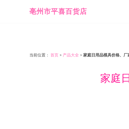
亳州市平喜百货店
当前位置：
首页
>
产品大全
>
家庭日用品模具价格、厂
家庭