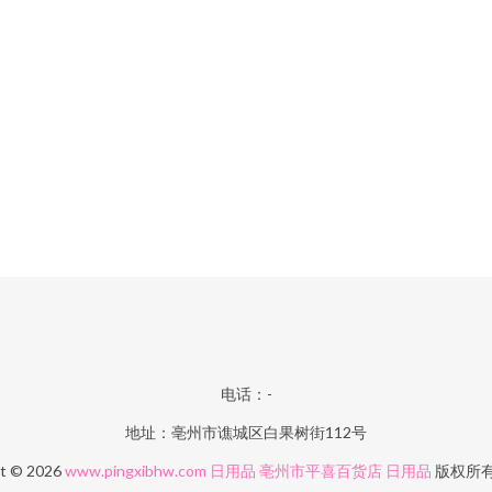
电话：-
地址：亳州市谯城区白果树街112号
ht © 2026
www.pingxibhw.com
日用品
亳州市平喜百货店
日用品
版权所