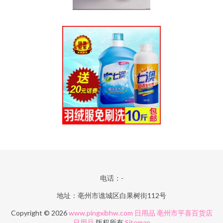
电话：-
地址：亳州市谯城区白果树街112号
Copyright © 2026
www.pingxibhw.com
日用品
亳州市平喜百货店
日用品
版权所有
Sitemap