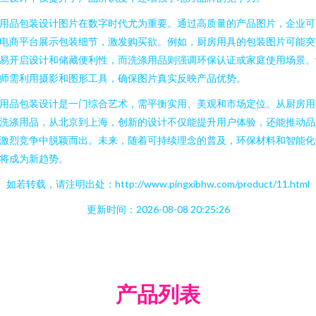
用品包装设计图片在数字时代尤为重要。通过高质量的产品图片，企业可
电商平台展示包装细节，激发购买欲。例如，厨房用具的包装图片可能突
易开启设计和储藏便利性，而洗涤用品则强调环保认证或家庭使用场景。
师需利用摄影和图形工具，确保图片真实反映产品优势。
用品包装设计是一门综合艺术，需平衡实用、美观和市场定位。从厨房用
洗涤用品，从北京到上海，创新的设计不仅能提升用户体验，还能推动品
激烈竞争中脱颖而出。未来，随着可持续理念的普及，环保材料和智能化
将成为新趋势。
如若转载，请注明出处：http://www.pingxibhw.com/product/11.html
更新时间：2026-08-08 20:25:26
产品列表