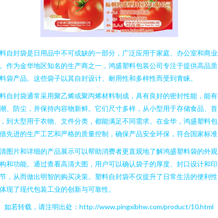
料自封袋是日用品中不可或缺的一部分，广泛应用于家庭、办公室和商业
。作为金华地区知名的生产商之一，鸿盛塑料包装公司专注于提供高品质
料袋产品。这些袋子以其自封设计、耐用性和多样性而受到青睐。
料自封袋通常采用聚乙烯或聚丙烯材料制成，具有良好的密封性能，能有
潮、防尘，并保持内容物新鲜。它们尺寸多样，从小型用于存储食品、首
，到大型用于衣物、文件分类，都能满足不同需求。在金华，鸿盛塑料包
借先进的生产工艺和严格的质量控制，确保产品安全环保，符合国家标准
清图片和详细的产品展示可以帮助消费者更直观地了解鸿盛塑料袋的外观
构和功能。通过查看高清大图，用户可以确认袋子的厚度、封口设计和印
节，从而做出明智的购买决策。塑料自封袋不仅提升了日常生活的便利性
体现了现代包装工业的创新与可靠性。
如若转载，请注明出处：http://www.pingxibhw.com/product/10.html