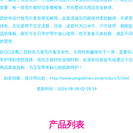
质量，每一批毛巾都经过多重检验，符合婴幼儿用品安全标准。
层纱布设计使毛巾更加厚实耐用，反复洗涤后仍能保持柔软触感，不易变
掉色。无论是用于宝宝洗脸、洗澡，还是作为口水巾、汗巾使用，都能提
适的体验。家长可在日常护理中放心使用，也可多备几条轮换，满足不同
的需求。
款QQ企鹅三层纱布儿童毛巾集安全性、实用性和趣味性于一身，是婴幼
常护理的理想选择。现在正值特价促销时期，欢迎前往各超市或通过小当
用品渠道选购，为宝宝带来贴心的肌肤呵护！
如若转载，请注明出处：http://www.pingxibhw.com/product/5.html
更新时间：2026-08-08 02:58:19
产品列表