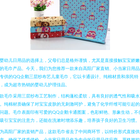
婴幼儿日用品的选择上，父母们总是格外谨慎，尤其是直接接触宝宝娇嫩
的毛巾产品。今天，我们为您推荐一款来自高阳厂家直销、小当家日用品
专供的QQ企鹅三层纱布艺儿童毛巾，它以卡通设计、纯棉材质和亲民特
，成为超市热销的婴幼儿护理佳品。
款毛巾采用三层纱布工艺制作，结构蓬松柔软，具有良好的透气性和吸水
。纯棉材质确保了对宝宝皮肤的无刺激呵护，避免了化学纤维可能引起的
问题。毛巾表面印有可爱的QQ企鹅卡通图案，色彩鲜艳、形象生动，不
吸引宝宝的注意力，还能在洗漱时增添乐趣，培养孩子良好的卫生习惯。
为高阳厂家的直销产品，这款毛巾省去了中间商环节，以特价形式直接供
市，确保了优质优价。小当家日用品作为专业的日用品供应商，严格把控