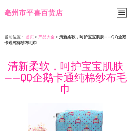
亳州市平喜百货店
当前位置：
首页
>
产品大全
>
清新柔软，呵护宝宝肌肤——QQ企鹅
卡通纯棉纱布毛巾
清新柔软，呵护宝宝肌肤
——QQ企鹅卡通纯棉纱布毛
巾