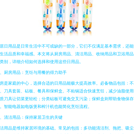
居日用品是日常生活中不可或缺的一部分，它们不仅满足基本需求，还能
生活品质和幸福感。本文将从厨房用品、清洁用品、收纳用品和卫浴用品
类别，详细介绍如何选择和使用这些日用品。
、厨房用品：烹饪与用餐的得力助手
房是家庭的中心，选择合适的日用品能极大提高效率。必备物品包括：不
、刀具套装、砧板、餐具和保鲜盒。不粘锅适合快速烹饪，减少油脂使用
质刀具让切菜更轻松；分类砧板可避免交叉污染；保鲜盒则帮助食物保存
。智能电器如电饭煲和榨汁机也能简化烹饪流程。
、清洁用品：保持家居卫生的关键
洁用品是维持家居环境的基础。常见的包括：多功能清洁剂、拖把、吸尘