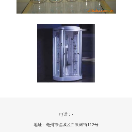
电话：-
地址：亳州市谯城区白果树街112号