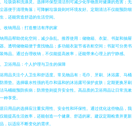
、垃圾袋和洗涤灵。选择环保型清洁剂可减少化学物质对健康的危害；无
尘器便于清理角落；可降解垃圾袋则对环境友好。定期清洁不仅能预防细
生，还能营造舒适的生活空间。
、收纳用品：打造整洁有序的家
纳用品帮助优化空间，减少杂乱。推荐使用：储物箱、衣架、书架和抽屉
器。透明储物箱便于查找物品；多功能衣架节省衣柜空间；书架可分类书
装饰品。通过合理收纳，不仅能提高效率，还能带来心理上的宁静感。
、卫浴用品：个人护理与卫生的保障
浴用品关注个人卫生和舒适度。常见物品有：毛巾、牙刷、沐浴露、马桶
防滑垫。选择吸水性强的毛巾和温和的沐浴露可保护皮肤；定期更换牙刷
洁马桶能预防疾病；防滑垫则提升安全性。高品质的卫浴用品让日常洗漱
一种享受。
居日用品的选择应注重实用性、安全性和环保性。通过优化这些物品，我
仅能提高生活效率，还能创造一个健康、舒适的家。建议定期检查并更新
品，以适应不断变化的需求。